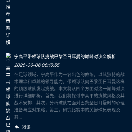
宁高平带领球队挑战巴黎圣日耳曼的巅峰对决全解析
2026-06-06 06:15:35
在足球领域，宁高平作为一名出色的教练，以其独特的战
术理念和卓越的领导能力，带领球队向巴黎圣日耳曼这样
的顶级球队发起挑战。本文将从四个方面对这一巅峰对决
进行详细解析。首先，我们将探讨宁高平的执教风格及其
战术安排；其次，分析球队在面对巴黎圣日耳曼时的心理
准备与应对策略；第三，研究比赛中的关键球员表现及
其...
阅读