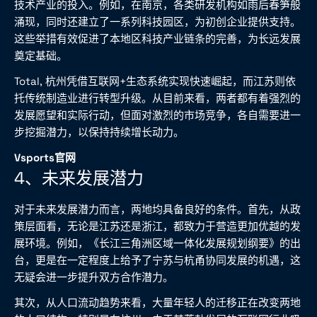
技术产业的投入。例如，在南京，各类研发机构如雨后春笋般
涌现，同时还建立了一系列科技园区，为初创企业提供支持。
这些举措有效促进了本地区科技产业链条的完善，为长远发展
奠定基础。
Total, 杭州凭借互联网+生态系统实现快速崛起，而江苏则依
托传统制造业进行转型升级。从目前来看，两者都有着强烈的
发展愿望和实际行动，但面对激烈的市场竞争，各自需要进一
步挖掘潜力，以保持持续增长动力。
Vsports官网
4、未来发展潜力
对于未来发展潜力而言，两地均具备良好的条件。首先，从政
策层面看，无论是江苏还是浙江，都致力于营造更加优越的发
展环境。例如，《长江三角洲区域一体化发展规划纲要》的出
台，更是在一定程度上给予了宁苏与杭甬协同发展的机遇，这
无疑会进一步提升双方合作潜力。
其次，从人口流动趋势来看，大量年轻人的迁移正在改变两地