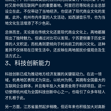
时又是中国互联网产业的重要基地。阿里巴巴等知名企业总部
设立在此，不仅带动了当地经济，也促进了现代商业文化的发
展。此外，杭州市内丰富的人文活动，如西湖音乐节，也为当
地文化生活增添了不少色彩。
总体而言，无论是在传统文化还是现代商业文化上，两地都展
现出了独特魅力。但通过对比可以发现，宁苏更侧重于历史深
厚的人文积淀，而杭甬则更倾向于时尚前卫的新兴文化。这种
差异不仅体现在日常生活中，还反映在两地居民价值观念及生
活方式上。
3、科技创新能力
科技创新已成为推动地方经济发展的关键驱动力。在这一领
域，杭甬地区表现尤为突出，以杭州为例，其拥有全国最大的
互联网企业群体，并且每年投入大量资金用于科研项目。这一
切使得杭州成为全国科技创新中心之一，也吸引了众多年轻人
才扎根于此。
另一方面，江苏省虽然起步稍晚，但近年来也积极加大对高新