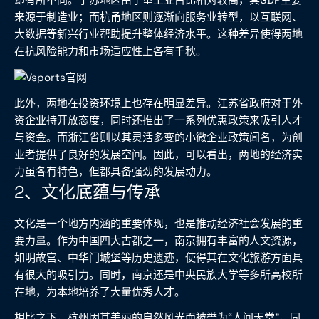
来源于制造业；而杭甬地区则逐渐向服务业转型，以互联网、
大数据等新兴行业帮助提升整体经济水平。这种差异使得两地
在抗风险能力和市场适应性上各有千秋。
此外，两地在投资环境上也存在明显差异。江苏省政府对于外
资企业持开放态度，同时还推出了一系列优惠政策来吸引人才
与资金。而浙江省则以其灵活多变的小微企业政策闻名，为创
业者提供了良好的发展空间。因此，可以看出，两地的经济实
力虽各有特色，但都具备强劲的发展动力。
2、文化底蕴与传承
文化是一个地方内涵的重要体现，也是推动经济社会发展的重
要力量。作为中国四大古都之一，南京拥有丰富的人文资源，
如明故宫、中华门城堡等历史遗迹，使得其在文化旅游方面具
有很大的吸引力。同时，南京还是中央民族大学等多所高校所
在地，为本地培养了大量优秀人才。
相比之下，杭州因其美丽的自然风光而被誉为“人间天堂”，同