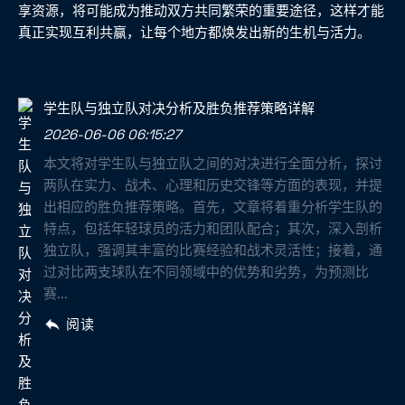
享资源，将可能成为推动双方共同繁荣的重要途径，这样才能
真正实现互利共赢，让每个地方都焕发出新的生机与活力。
学生队与独立队对决分析及胜负推荐策略详解
2026-06-06 06:15:27
本文将对学生队与独立队之间的对决进行全面分析，探讨
两队在实力、战术、心理和历史交锋等方面的表现，并提
出相应的胜负推荐策略。首先，文章将着重分析学生队的
特点，包括年轻球员的活力和团队配合；其次，深入剖析
独立队，强调其丰富的比赛经验和战术灵活性；接着，通
过对比两支球队在不同领域中的优势和劣势，为预测比
赛...
阅读