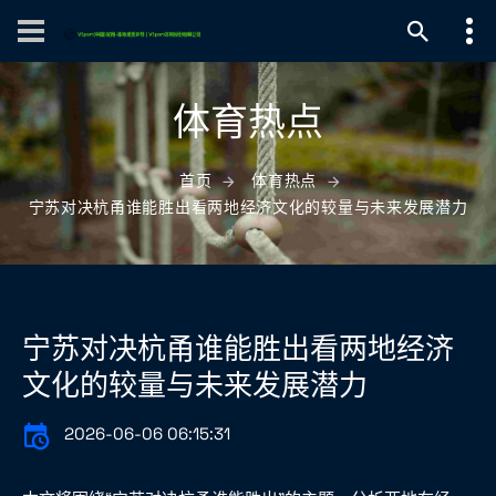
体育热点
首页
体育热点
宁苏对决杭甬谁能胜出看两地经济文化的较量与未来发展潜力
宁苏对决杭甬谁能胜出看两地经济
文化的较量与未来发展潜力
2026-06-06 06:15:31