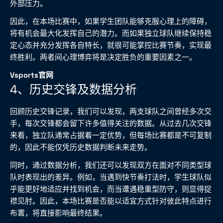
外部压力。
因此，在本场比赛中，如果学生团队能够克服心理上的障碍，
将有机会最大化发挥自己的潜力。而如果独立球队继续保持稳
定心态并充分发挥各自特长，就很可能掌控比赛节奏，实现最
终胜利。两者间心理博弈将是决定胜负的重要因素之一。
Vsports官网
4、历史交锋及数据分析
回顾历史交锋记录，我们可以发现，两支球队之间曾经多次交
手，每次交锋都会留下许多值得关注的数据。从过去几次交锋
来看，独立队通常占据着一定优势，但每场比赛都是不可复制
的，因此不能仅凭历史数据判断未来走势。
同时，通过数据分析，我们还可以发现双方在面对不同类型球
队时表现出的差异。例如，当遇到快节奏打法时，学生球队似
乎能更好地适应并找到机会，而当遭遇稳重型防守，则显得捉
襟见肘。因此，本场比赛是否能以适宜方式针对彼此特点进行
布置，将直接影响最终结果。