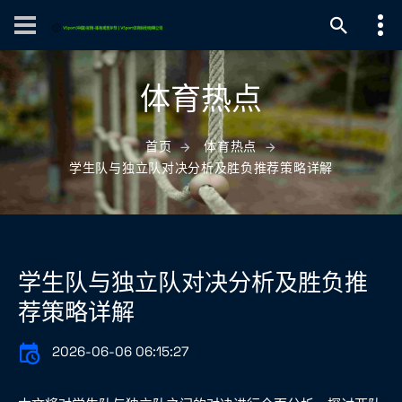
体育热点
首页
体育热点
学生队与独立队对决分析及胜负推荐策略详解
学生队与独立队对决分析及胜负推
荐策略详解
2026-06-06 06:15:27