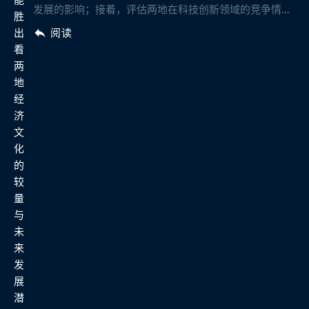
发展的影响；接着，评估两地在科技创新领域的竞争情...
阅读