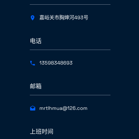
嘉峪关市胸婶河493号
电话
13598348693
邮箱
mrtlhmua@126.com
上班时间