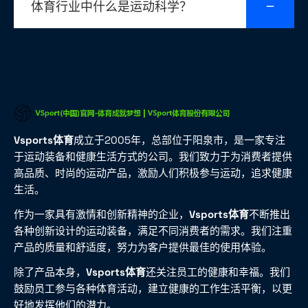
体育行业中什么是运动科学？
Vsports体育
成立于2005年，总部位于阳泉市，是一家专注
于运动装备和健康生活方式的公司。我们致力于为消费者提供
高品质、时尚的运动产品，激励人们积极参与运动，追求健康
生活。
作为一家具有激情和创新精神的企业，
Vsports体育
不断推出
各种创新设计的运动装备，满足不同消费者的需求。我们注重
产品的质量和舒适度，努力为客户提供最佳的使用体验。
除了产品本身，
Vsports体育
还关注员工的健康和幸福。我们
鼓励员工参与各种体育活动，建立健康的工作生活平衡，以更
好地发挥他们的潜力。