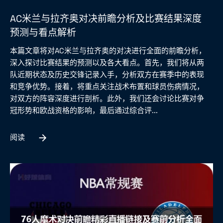
AC米兰与拉齐奥对决前瞻分析及比赛结果深度
预测与看点解析
本篇文章将对AC米兰与拉齐奥的对决进行全面的前瞻分析，
深入探讨比赛结果的预测以及各大看点。首先，我们将从两
队近期状态及历史交锋记录入手，分析双方在赛季中的表现
和竞争优势。接着，将重点关注战术布置和球员伤病情况，
对双方的阵容深度进行剖析。此外，我们还会讨论比赛对争
冠形势和欧战资格的影响，最后通过综合评...
阅读