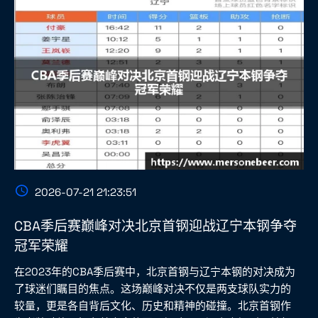
2026-07-21 21:23:51
CBA季后赛巅峰对决北京首钢迎战辽宁本钢争夺
冠军荣耀
在2023年的CBA季后赛中，北京首钢与辽宁本钢的对决成为
了球迷们瞩目的焦点。这场巅峰对决不仅是两支球队实力的
较量，更是各自背后文化、历史和精神的碰撞。北京首钢作