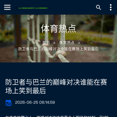
体育热点
首页
体育热点
防卫者与巴兰的巅峰对决谁能在赛场上笑到最后
防卫者与巴兰的巅峰对决谁能在赛
场上笑到最后
2026-06-25 06:14:59