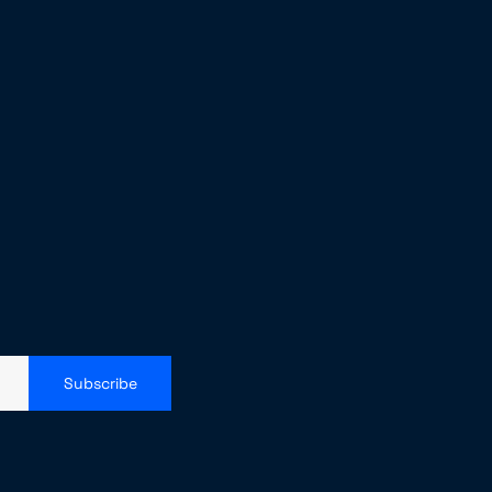
Subscribe