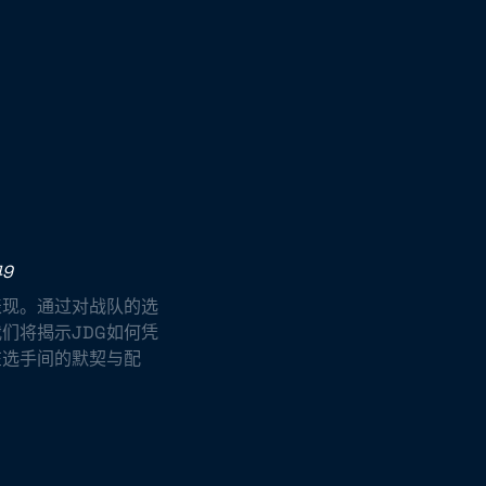
49
表现。通过对战队的选
们将揭示JDG如何凭
在选手间的默契与配