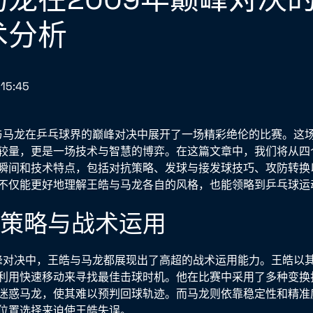
术分析
15:45
皓与马龙在乒乓球界的巅峰对决中展开了一场精彩绝伦的比赛。这
较量，更是一场技术与智慧的博弈。在这篇文章中，我们将从四
瞬间和技术特点，包括对抗策略、发球与接发球技巧、攻防转换
不仅能更好地理解王皓与马龙各自的风格，也能领略到乒乓球运
抗策略与战术运用
巅峰对决中，王皓与马龙都展现出了高超的战术运用能力。王皓以
利用快速移动来寻找最佳击球时机。他在比赛中采用了多种变换
迷惑马龙，使其难以预判回球轨迹。而马龙则依靠稳定性和精准
位置选择来迫使王皓失误。