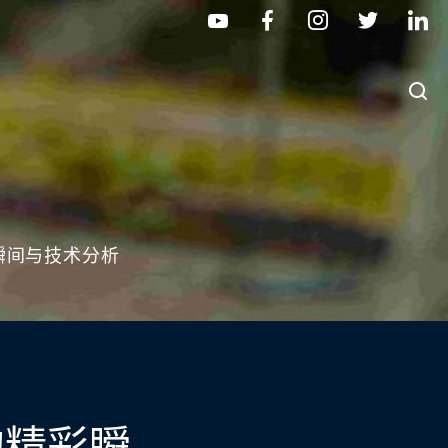
瞬间与技术分析
的精彩瞬