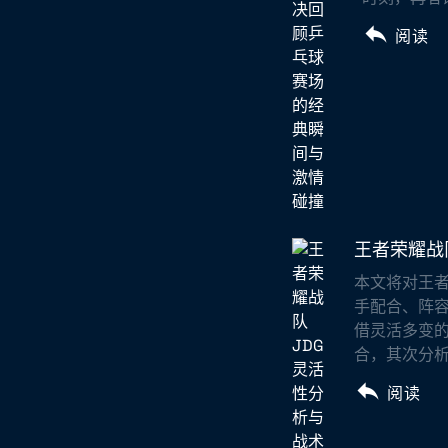
阅读
王者荣耀战
本文将对王者
手配合、阵容
借灵活多变的
合，其次分析
阅读