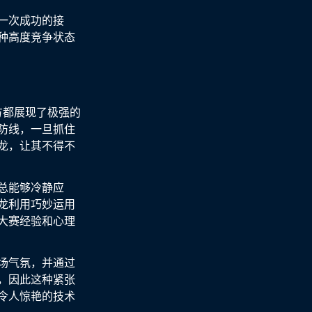
一次成功的接
种高度竞争状态
方都展现了极强的
防线，一旦抓住
龙，让其不得不
总能够冷静应
龙利用巧妙运用
大赛经验和心理
场气氛，并通过
，因此这种紧张
令人惊艳的技术