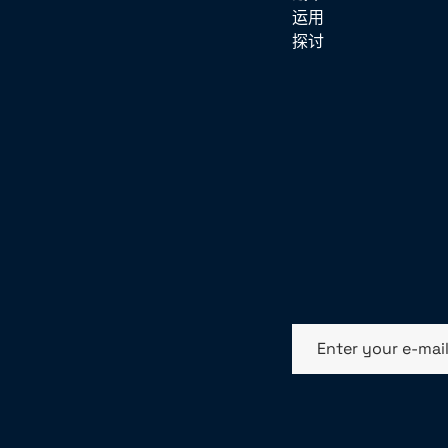
Enter your e-mai