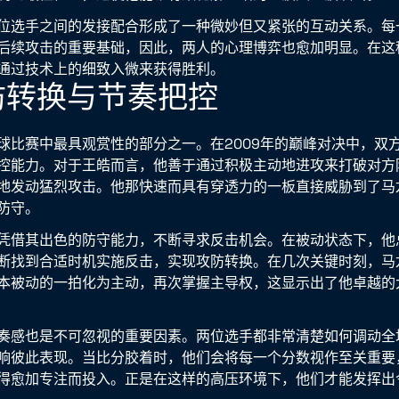
位选手之间的发接配合形成了一种微妙但又紧张的互动关系。每
后续攻击的重要基础，因此，两人的心理博弈也愈加明显。在这
通过技术上的细致入微来获得胜利。
防转换与节奏把控
球比赛中最具观赏性的部分之一。在2009年的巅峰对决中，双
控能力。对于王皓而言，他善于通过积极主动地进攻来打破对方
地发动猛烈攻击。他那快速而具有穿透力的一板直接威胁到了马
防守。
凭借其出色的防守能力，不断寻求反击机会。在被动状态下，他
断找到合适时机实施反击，实现攻防转换。在几次关键时刻，马
本被动的一拍化为主动，再次掌握主导权，这显示出了他卓越的
奏感也是不可忽视的重要因素。两位选手都非常清楚如何调动全
响彼此表现。当比分胶着时，他们会将每一个分数视作至关重要
得愈加专注而投入。正是在这样的高压环境下，他们才能发挥出