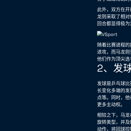
此外，双方在开
龙则采取了相对
回合都显得极为
随着比赛进程的
进攻，而马龙则
他们作为顶尖选
2、发
发球是乒乓球比
长变化多端的发
点等。同时，他
更多主动权。
相较之下，马龙
旋转类型，并及
动作，将回球控