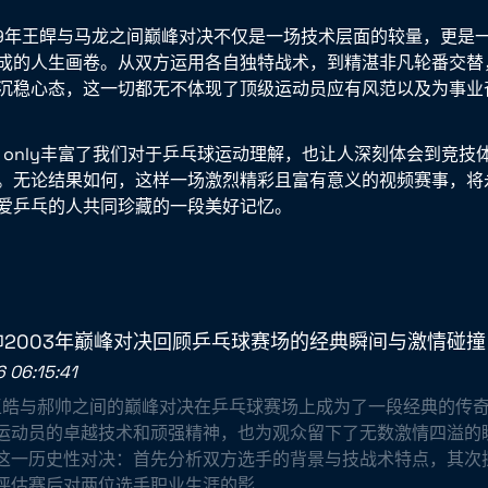
09年王皔与马龙之间巅峰对决不仅是一场技术层面的较量，更是
成的人生画卷。从双方运用各自独特战术，到精湛非凡轮番交替
沉稳心态，这一切都无不体现了顶级运动员应有风范以及为事业
ch not only丰富了我们对于乒乓球运动理解，也让人深刻体会到竞
。无论结果如何，这样一场激烈精彩且富有意义的视频赛事，将
爱乒乓的人共同珍藏的一段美好记忆。
2003年巅峰对决回顾乒乓球赛场的经典瞬间与激情碰撞
 06:15:41
，王皓与郝帅之间的巅峰对决在乒乓球赛场上成为了一段经典的传
运动员的卓越技术和顽强精神，也为观众留下了无数激情四溢的
这一历史性对决：首先分析双方选手的背景与技战术特点，其次
评估赛后对两位选手职业生涯的影...