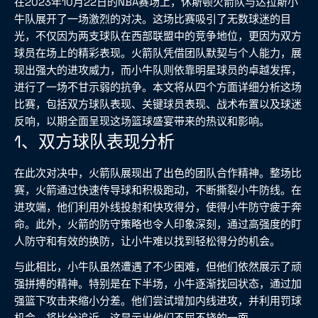
在2023年10月22日的NBA赛场上，休斯顿火箭队与达拉斯小
牛队展开了一场激烈的对决。这场比赛吸引了无数球迷的目
光，不仅因为两支球队在西部联盟中的竞争地位，更因为双方
球员在场上的精彩表现。火箭队凭借团队默契与个人能力，展
现出强大的进攻威力，而小牛队则依靠明星球员的卓越发挥，
进行了一场不甘示弱的抗争。本文将从四个方面详细分析这场
比赛，包括双方球队表现、关键球员表现、战术布置以及球迷
反响，以期全面呈现这场篮球盛宴带来的热议和影响。
1、双方球队表现分析
在此次对决中，火箭队展现出了出色的团队合作精神。整场比
赛，火箭通过快速传导球和积极跑动，不断撕裂小牛防线。在
进攻端，他们利用外线投射和快攻得分，使得小牛防守疲于奔
命。此外，火箭的防守策略也令人印象深刻，通过高强度的盯
人防守和有效的换防，让小牛难以找到轻松得分的机会。
与此相比，小牛队虽然遭遇了不少困难，但他们依然展示了顽
强拼搏的精神。特别是在下半场，小牛逐渐找回状态，通过加
强篮下攻击来缩小分差。他们尝试增加内线进攻，并利用罚球
机会，将比分追近，这显示出他们不屈不挠的一面。