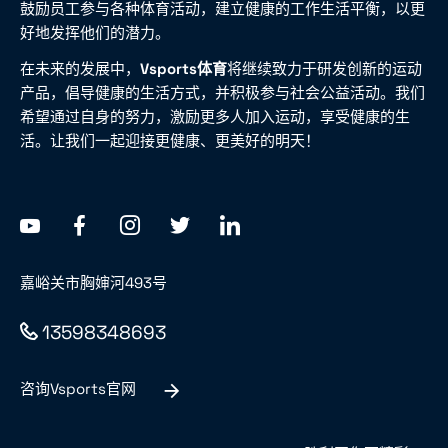
鼓励员工参与各种体育活动，建立健康的工作生活平衡，以更
好地发挥他们的潜力。
在未来的发展中，
Vsports体育
将继续致力于研发创新的运动
产品，倡导健康的生活方式，并积极参与社会公益活动。我们
希望通过自身的努力，激励更多人加入运动，享受健康的生
活。让我们一起迎接更健康、更美好的明天！
嘉峪关市胸婶河493号
13598348693
咨询Vsports官网