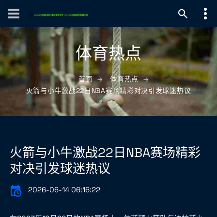
体育热点
首页
体育热点
火箭与小牛激战22日NBA赛场精彩对决引发球迷热议
火箭与小牛激战22日NBA赛场精彩
对决引发球迷热议
2026-06-14 06:16:22