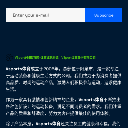
Enter your e-mail
Subscribe
Vsports体育
成立于2005年，总部位于阳泉市，是一家专注
于运动装备和健康生活方式的公司。我们致力于为消费者提供
高品质、时尚的运动产品，激励人们积极参与运动，追求健康
生活。
作为一家具有激情和创新精神的企业，
Vsports体育
不断推出
各种创新设计的运动装备，满足不同消费者的需求。我们注重
产品的质量和舒适度，努力为客户提供最佳的使用体验。
除了产品本身，
Vsports体育
还关注员工的健康和幸福。我们