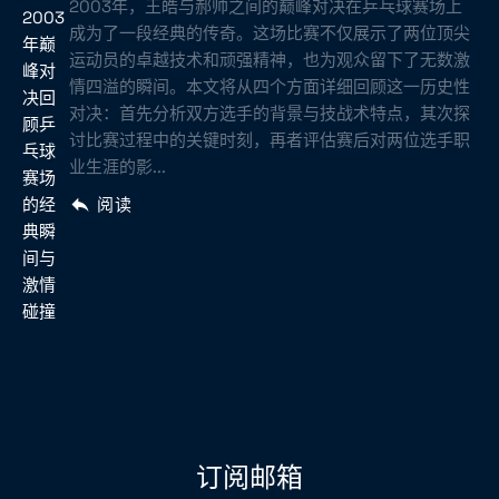
2003年，王皓与郝帅之间的巅峰对决在乒乓球赛场上
成为了一段经典的传奇。这场比赛不仅展示了两位顶尖
运动员的卓越技术和顽强精神，也为观众留下了无数激
情四溢的瞬间。本文将从四个方面详细回顾这一历史性
对决：首先分析双方选手的背景与技战术特点，其次探
讨比赛过程中的关键时刻，再者评估赛后对两位选手职
业生涯的影...
阅读
订阅邮箱