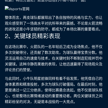
整体而言，两支球队都展现出了各自独特的风格与实力，也让
观众感受到了一场高水平对抗所带来的震撼。不论是火箭流畅
的进攻还是小牛坚韧的防守，都成为了本场比赛的重要看点。
2、关键球员精彩表现
在这场比赛中，火箭队的一名年轻后卫成为全场焦点，他不仅
多次突破得分，还贡献了数次助攻，为球队赢得宝贵分数。他
灵活运用自己的速度与技术，在关键时刻不断制造犯规并罚中
关键球。这种冷静而果敢的表现，让他迅速赢得了现场观众及
评论员们的赞誉。
与此同时，小牛队明星前锋同样有着不俗发挥，他凭借自己的
身体素质和精准投射，多次为球队打破僵局。在最后时刻，他
更是通过一记三分绝杀，使得比赛悬念迭起。他不仅是球队核
心，也是整场比赛情绪波动的重要推动者。两位关键球员之间
精彩纷呈的对决，无疑是本战役的一大亮点。