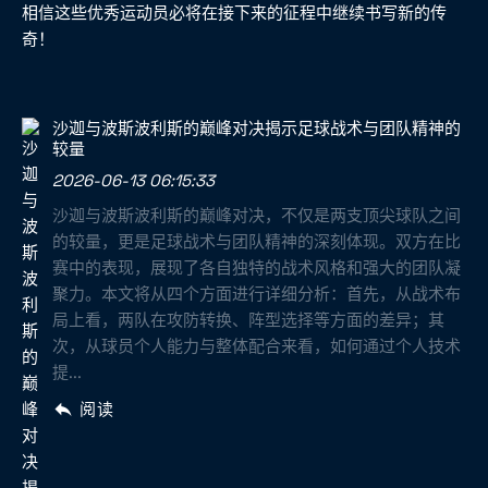
相信这些优秀运动员必将在接下来的征程中继续书写新的传
奇！
沙迦与波斯波利斯的巅峰对决揭示足球战术与团队精神的
较量
2026-06-13 06:15:33
沙迦与波斯波利斯的巅峰对决，不仅是两支顶尖球队之间
的较量，更是足球战术与团队精神的深刻体现。双方在比
赛中的表现，展现了各自独特的战术风格和强大的团队凝
聚力。本文将从四个方面进行详细分析：首先，从战术布
局上看，两队在攻防转换、阵型选择等方面的差异；其
次，从球员个人能力与整体配合来看，如何通过个人技术
提...
阅读