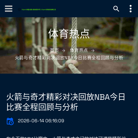
体育热点
首页
体育热点
火箭与奇才精彩对决回放NBA今日比赛全程回顾与分析
火箭与奇才精彩对决回放NBA今日
比赛全程回顾与分析
2026-06-14 06:16:09