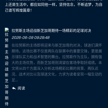
上还是生活中，都应如同他一样，坚持信念，不断追梦，为自
己谱写辉煌篇章！
拉努斯主场迎战新芝加哥期待一场精彩的足球对决
2026-06-09 09:29:48
在拉努斯的主场即将迎来与新芝加哥的对决，球迷们满怀
期待。这场比赛不仅是两队在联赛中的重要交锋，更是展
示球队实力和战术智慧的舞台。拉努斯作为主队，拥有强
大的主场优势，而新芝加哥则渴望在客场争取好成绩。本
文将从四个方面深入分析这场精彩比赛的背景、两队近
况、战术对比以及球迷文化，力求为读者呈现一幅生动的
足...
阅读