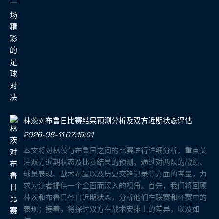
林茨对布鲁日比赛结果预测分析及双方近期状态评估
2026-06-11 07:15:01
本文将对林茨与布鲁日之间的比赛进行详细分析，重点关
注双方近期状态及比赛结果的预测。通过对两队的战绩、
球员表现、战术布置以及历史交锋记录等方面的考量，力
求为读者提供一个全面而深入的视角。首先，我们将回顾
林茨和布鲁日各自近期状态，分析他们在联赛和杯赛中的
表现；接着，将探讨双方在战术安排上的差异，以及如