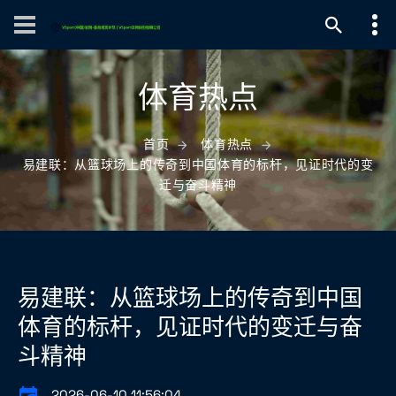
体育热点
首页
体育热点
易建联：从篮球场上的传奇到中国体育的标杆，见证时代的变
迁与奋斗精神
易建联：从篮球场上的传奇到中国
体育的标杆，见证时代的变迁与奋
斗精神
2026-06-10 11:56:04