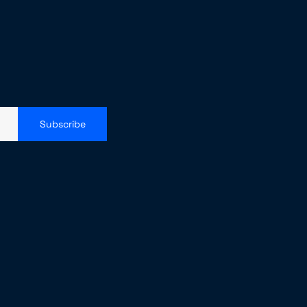
Subscribe