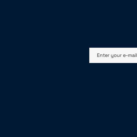
Enter your e-mai