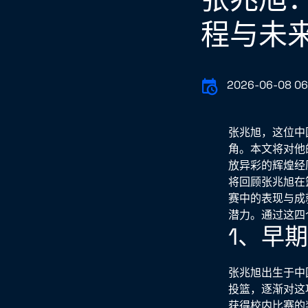
程与未
2026-06-08 06
张兆旭，这位中
角。本文将对他
放异彩的辉煌经
将回顾张兆旭在
赛中的表现与成
潜力。通过这四
1、早
张兆旭出生于中
投篮，逐渐对这
获得校内比赛的