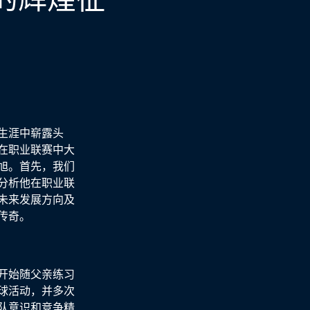
生涯中崭露头
在职业联赛中大
旭。首先，我们
分析他在职业联
未来发展方向及
传奇。
开始随父亲练习
球活动，并多次
队意识和竞争精