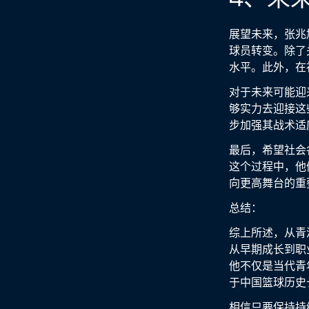
展望未来，张兆
球员转变。除了
水平。此外，在
对于未来可能迎
够实力去迎接这
步加强其战术适
最后，希望社会
这个过程中，他
向更高舞台的重
总结：
综上所述，从青
从早期成长到职
他不仅是当代青
于中国篮球历史
相信只要保持持