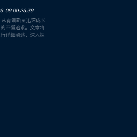
6-09 09:29:39
，从青训新星迅速成长
持的不懈追求。文章将
进行详细阐述，深入探