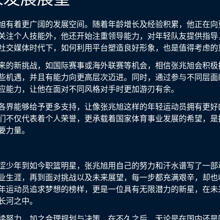
旭有着更广阔的发展空间。随着年龄增长及经验积累，他正在向
关注个人技能外，他还开始注重领导能力，对年轻队友提供指导
社交媒体时代下，如何利用平台塑造良好形象，也是值得考虑的
来的新挑战，如国际赛事或海外联赛等机会，相信张兆旭会积极
些机遇，并且有能力向更高层次迈进。同时，通过参与不同层面
应能力，让他在面对不同风格对手时更加游刃有余。
各界能够给予更多支持，让像张兆旭这样的年轻运动员拥有更好
们不仅代表着个人荣誉，更承载着国家体育事业发展的希望，是
要力量。
涩少年到如今职篮明星，张兆旭用自己的努力和汗水谱写了一部
业生涯，再到面对挑战以及未来展望，每一步都充满艰辛，却也
年运动员追求梦想的榜样，更是一位具有无限潜力的新星，在未
长河之中。
续努力，加之合理规划与决策，在不久之后，无论是在国内还是