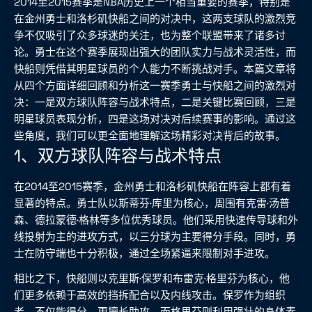
2014至2015赛季是NBA历史上一个相当重要的赛季，特别是
在金州勇士和洛杉矶快船之间的对决中，这两支球队的激烈竞
争不仅吸引了众多球迷的关注，也为整个联盟带来了诸多讨
论。勇士在这个赛季展现出强大的团队实力与战术灵活性，而
快船则凭借其明星球员的个人能力不断挑战对手。本篇文章将
从四个方面详细回顾和分析这一赛季勇士与快船之间的激烈对
决：一是双方球队阵容与战术特点，二是关键比赛回顾，三是
明星球员表现分析，四是这场对决对后续赛事的影响。通过这
些角度，我们可以更全面地理解这场精彩对决背后的故事。
1、双方球队阵容与战术特点
在2014至2015赛季，金州勇士和洛杉矶快船在阵容上都有着
显著的特点。勇士队以斯蒂芬·库里为核心，周围有克雷·汤普
森、德拉蒙德·格林等多位优秀球员。他们采用快速传导球和外
线投射为主的进攻方式，以三分球为主要得分手段。同时，勇
士在防守端也十分积极，通过全场紧逼来限制对手进攻。
相比之下，快船则以克里斯·保罗和布雷克·格里芬为核心，他
们更多依赖于高效的挡拆配合以及内线攻击。保罗作为组织
者，不仅能得分，更擅长助攻，而格里芬则利用强壮的身体素