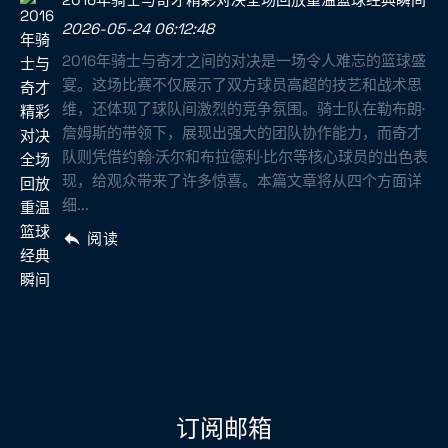
2026-05-24 06:12:48
2016年骑士与奇才之间的对决是一场令人难忘的篮球盛
宴。这场比赛不仅展示了双方球员高超的技艺和战术思
维，还体现了球队间激烈的竞争氛围。骑士队在勒布朗·
詹姆斯的带领下，展现出强大的团队协作能力，而奇才
队则凭借约翰·沃尔和布拉德利·比尔等核心球员的出色表
现，给观众带来了许多惊喜。本篇文章将从四个方面详
细...
阅读
订阅邮箱