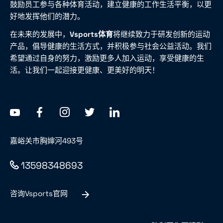
鼓励员工参与各种体育活动，建立健康的工作生活平衡，以更
好地发挥他们的潜力。
在未来的发展中，
Vsports体育
将继续致力于研发创新的运动
产品，倡导健康的生活方式，并积极参与社会公益活动。我们
希望通过自身的努力，激励更多人加入运动，享受健康的生
活。让我们一起迎接更健康、更美好的明天！
嘉峪关市胸婶河493号
13598348693
咨询Vsports官网