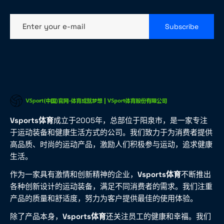
Enter your e-mail
Subscribe
Vsports体育
成立于2005年，总部位于阳泉市，是一家专注
于运动装备和健康生活方式的公司。我们致力于为消费者提供
高品质、时尚的运动产品，激励人们积极参与运动，追求健康
生活。
作为一家具有激情和创新精神的企业，
Vsports体育
不断推出
各种创新设计的运动装备，满足不同消费者的需求。我们注重
产品的质量和舒适度，努力为客户提供最佳的使用体验。
除了产品本身，
Vsports体育
还关注员工的健康和幸福。我们