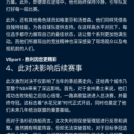
力量。此外，即便是在逆境中，他也始终保持冷静，引导队友
打好每一局比赛。
此外，还有其他角色球员如格里芬和汤普森，他们同样凭借各
自独特技能，为各自球队提供支持。在这样高水平对抗下，每
位选手都尽力展现自己的最佳状态，这让整个系列更加饱满生
动。而他们所展现出的竞技精神也深深感染了现场观众以及电
视机前的人们。
VSport - 胜利因您更精彩
4、此对决影响后续赛事
此次激烈对决不仅影响了当年的季后赛走向，还给两个城市乃
至整个NBA带来了深远影响。首先，对于金州勇士来说，他们
成功击败快船之后信心倍增，一路高歌猛进进入总决赛，并最
终夺冠。这标志着“水花兄弟”时代正式开启，同时也奠定了他
们未来几年统治联盟的重要基础。
而对于洛杉矶快船而言，这次失利则促使管理层进行反思和调
整。虽然拥有明星阵容，但却无法突破首轮，对于目标争冠造