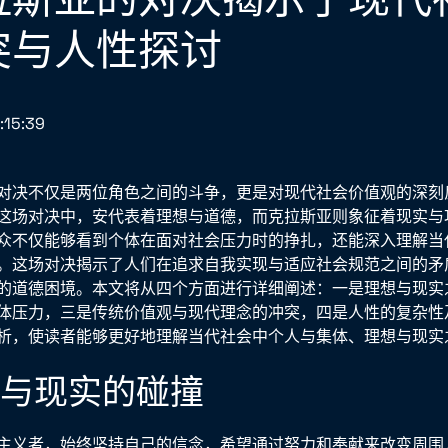
突与人性探讨
:15:39
对决不仅是两位角色之间的斗争，更是对现代社会价值观的深刻
这场对决中，安代表着理想与道德，而克拉斯亚则象征着现实与
众不仅能够看到个体在面对社会压力时的挣扎，还能深入理解当
。这场对决揭示了人们在追求自我实现与适应社会规范之间的矛
的道德困境。本文将从四个方面进行详细阐述：一是理想与现实
体压力，三是传统价值观与现代理念的冲突，四是人性的复杂性
析，使读者能够更好地理解当代社会中个人与集体、理想与现实
想与现实的碰撞
主义者，始终坚持自己的信念，希望通过努力和奉献来改变周围