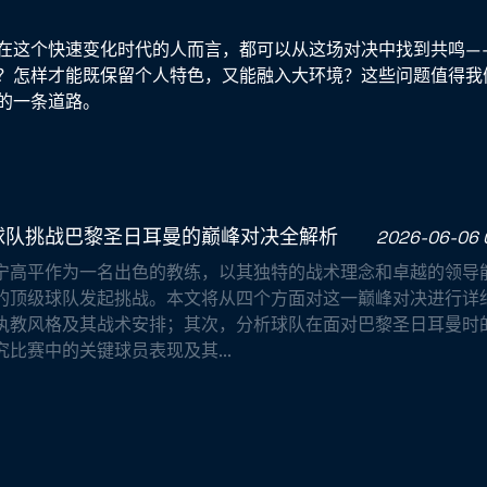
在这个快速变化时代的人而言，都可以从这场对决中找到共鸣—
？怎样才能既保留个人特色，又能融入大环境？这些问题值得我
的一条道路。
球队挑战巴黎圣日耳曼的巅峰对决全解析
2026-06-06 
宁高平作为一名出色的教练，以其独特的战术理念和卓越的领导
的顶级球队发起挑战。本文将从四个方面对这一巅峰对决进行详
执教风格及其战术安排；其次，分析球队在面对巴黎圣日耳曼时
比赛中的关键球员表现及其...