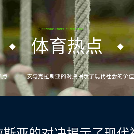
体育热点
热点
安与克拉斯亚的对决揭示了现代社会的价
拉斯亚的对决揭示了现代