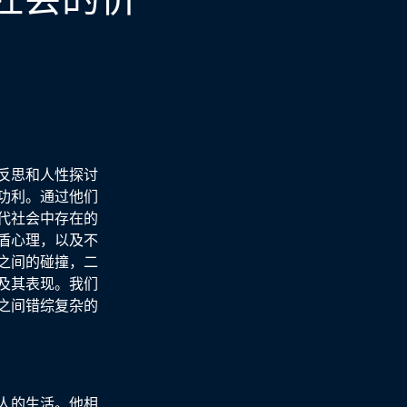
反思和人性探讨
功利。通过他们
代社会中存在的
盾心理，以及不
之间的碰撞，二
及其表现。我们
之间错综复杂的
人的生活。他相