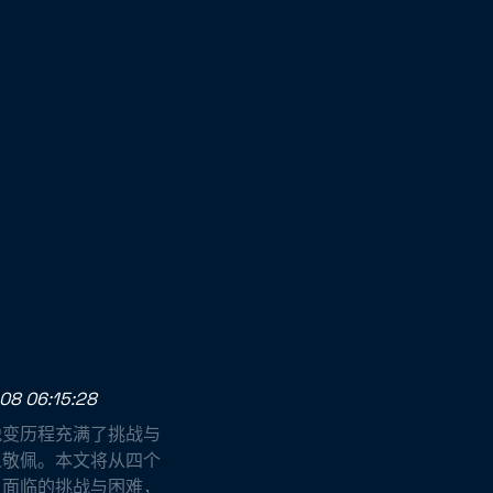
08 06:15:28
蜕变历程充满了挑战与
人敬佩。本文将从四个
、面临的挑战与困难，