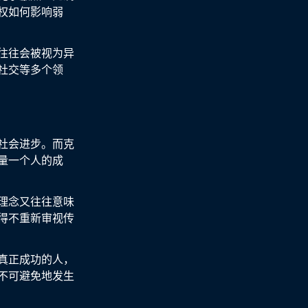
权如何影响弱
往往会被视为异
社交等多个领
社会进步。而克
量一个人的成
理念又往往意味
得不重新审视传
真正成功的人，
不可避免地发生