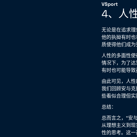
VSport
4、人
无论是在追求理
他的执拗有时也
质使得他们成为
人性的多面性使
情况下，为了达
有时也可能导致
由此可见，人性
我们回顾安与克
些看似合理但实
总结：
总而言之，“安
从理想主义到现
性的思考。这一