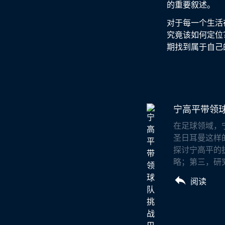
的重要叙述。
对于每一个生活
究竟该如何定位
期找到属于自己
宁高平带领
在足球领域，
圣日耳曼这样
探讨宁高平的
略；第三，研究
阅读