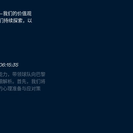
—我们的价值观
们持续探索，以
06:15:35
能力，带领球队向巴黎
细解析。首先，我们将
的心理准备与应对策