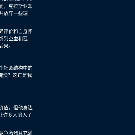
而，克拉斯亚却
并放弃一些理
界评价和自身怀
感到空虚和孤
后果。
个社会结构中的
淹没？这正是我
价值，但他身边
让许多人陷入了
竞争激烈且充满