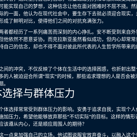
可能实现自己的梦想，这种信念让他在面对困难时不屈不挠。然
际的一面，他认为在现代社会中，要生存下去就必须迎合现实，
形成了鲜明对比，使得他们之间的对抗充满张力。
两者都经历了一系列痛苦而深刻的内心挣扎。安不断受到来自外
但他依然不愿意妥协。而克拉斯亚虽然看似成功，但内心却常常
持自己的信念，却也不得不面对彼此所代表的人生哲学所带来的
之间的冲突，不仅反映了个体在生活中的选择困惑，也折射出整
多的人被迫迎合所谓“现实”的时候，那些追求理想的人是否会被
题。
体选择与群体压力
个体选择常常受到群体压力的影响。安勇于追求自我，实现个人
施加压力，希望他能够放弃那些“不切实际”的目标。这样的情形
应该遵从内心，还是顺应周围人的期待？
这一点来加强自己的立场，他试图说服安放弃奋斗，以融入这个