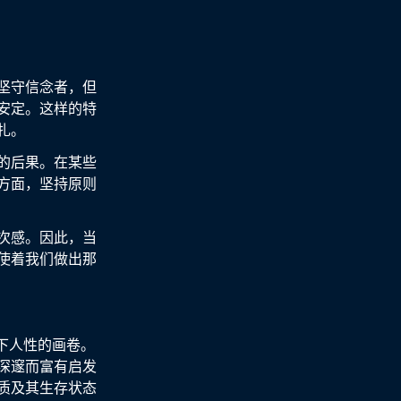
坚守信念者，但
安定。这样的特
扎。
的后果。在某些
方面，坚持原则
次感。因此，当
使着我们做出那
下人性的画卷。
深邃而富有启发
质及其生存状态