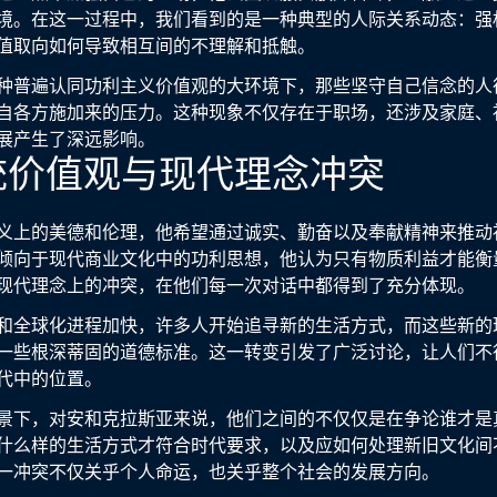
境。在这一过程中，我们看到的是一种典型的人际关系动态：强
值取向如何导致相互间的不理解和抵触。
种普遍认同功利主义价值观的大环境下，那些坚守自己信念的人
自各方施加来的压力。这种现象不仅存在于职场，还涉及家庭、
展产生了深远影响。
统价值观与现代理念冲突
义上的美德和伦理，他希望通过诚实、勤奋以及奉献精神来推动
倾向于现代商业文化中的功利思想，他认为只有物质利益才能衡
现代理念上的冲突，在他们每一次对话中都得到了充分体现。
和全球化进程加快，许多人开始追寻新的生活方式，而这些新的
一些根深蒂固的道德标准。这一转变引发了广泛讨论，让人们不
代中的位置。
景下，对安和克拉斯亚来说，他们之间的不仅仅是在争论谁才是
什么样的生活方式才符合时代要求，以及应如何处理新旧文化间
一冲突不仅关乎个人命运，也关乎整个社会的发展方向。