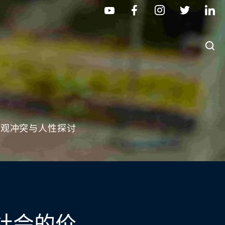
值观冲突与人性探讨
社会的价