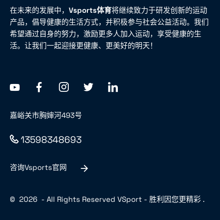
在未来的发展中，
Vsports体育
将继续致力于研发创新的运动
产品，倡导健康的生活方式，并积极参与社会公益活动。我们
希望通过自身的努力，激励更多人加入运动，享受健康的生
活。让我们一起迎接更健康、更美好的明天！
嘉峪关市胸婶河493号
13598348693
咨询Vsports官网
©
2026
- All Rights Reserved
VSport - 胜利因您更精彩
.