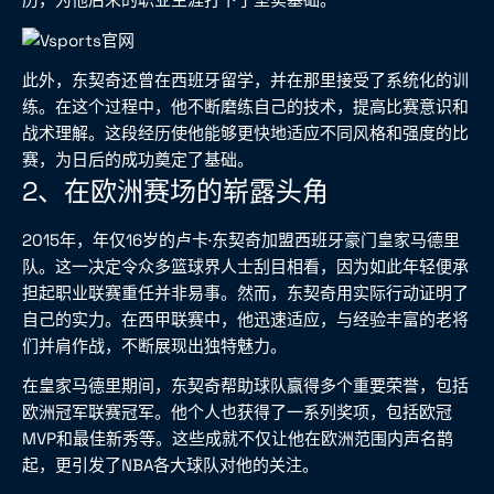
此外，东契奇还曾在西班牙留学，并在那里接受了系统化的训
练。在这个过程中，他不断磨练自己的技术，提高比赛意识和
战术理解。这段经历使他能够更快地适应不同风格和强度的比
赛，为日后的成功奠定了基础。
2、在欧洲赛场的崭露头角
2015年，年仅16岁的卢卡·东契奇加盟西班牙豪门皇家马德里
队。这一决定令众多篮球界人士刮目相看，因为如此年轻便承
担起职业联赛重任并非易事。然而，东契奇用实际行动证明了
自己的实力。在西甲联赛中，他迅速适应，与经验丰富的老将
们并肩作战，不断展现出独特魅力。
在皇家马德里期间，东契奇帮助球队赢得多个重要荣誉，包括
欧洲冠军联赛冠军。他个人也获得了一系列奖项，包括欧冠
MVP和最佳新秀等。这些成就不仅让他在欧洲范围内声名鹊
起，更引发了NBA各大球队对他的关注。