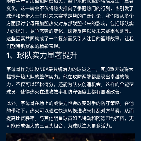
随着字母哥加盟迈阿密热火，整个东部联盟的格局发生了显著
变化。这一转会不仅将热火推向了争冠热门的行列，也引发了
球迷和分析人士们对未来赛季走势的广泛讨论。我们将从多个
方面探讨字母哥加盟热火对东部联盟带来的影响，包括球队实
力的提升、竞争态势的变化、球迷反应以及未来赛季预测等。
这些因素共同构成了一个复杂而又引人注目的篮球故事，让我
们期待新赛季的精彩表现。
1、球队实力显著提升
字母哥作为现役NBA最具统治力的球员之一，其加盟无疑将大
幅提升热火队的整体实力。他在攻防两端都展现出卓越的能
力，不仅可以轻松得分，还能为队友创造机会。这样的全能型
球员，使得热火在进攻效率和防守强度上都有显著改善。
此外，字母哥在场上的威慑力也会改变对手的防守策略。在他
的带动下，热火可以通过快速转换进攻来打乱对方节奏，从而
提高比赛胜率。与其他明星球员如巴特勒和阿德巴约搭档，更
可能形成强大的三巨头组合，为球队注入更多活力。