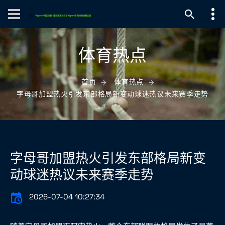
体育热点
首页
体育热点
字母哥加盟热火引发东部格局新变动球迷热议未来赛季走势
字母哥加盟热火引发东部格局新变
动球迷热议未来赛季走势
2026-07-04 10:27:34