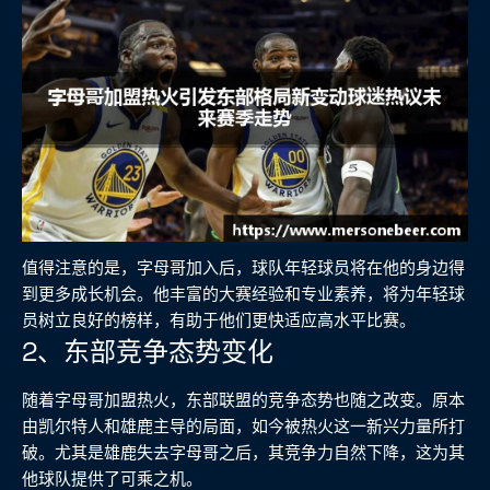
值得注意的是，字母哥加入后，球队年轻球员将在他的身边得
到更多成长机会。他丰富的大赛经验和专业素养，将为年轻球
员树立良好的榜样，有助于他们更快适应高水平比赛。
2、东部竞争态势变化
随着字母哥加盟热火，东部联盟的竞争态势也随之改变。原本
由凯尔特人和雄鹿主导的局面，如今被热火这一新兴力量所打
破。尤其是雄鹿失去字母哥之后，其竞争力自然下降，这为其
他球队提供了可乘之机。