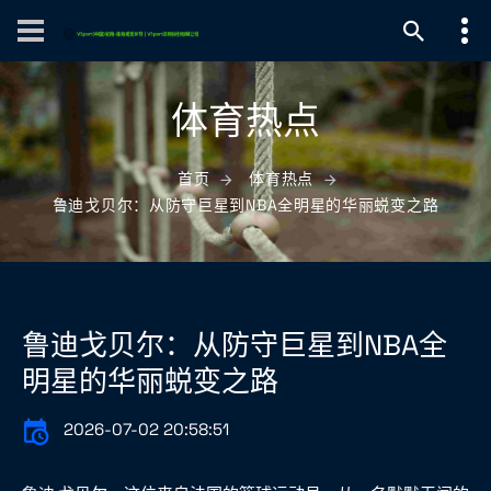
体育热点
首页
体育热点
鲁迪戈贝尔：从防守巨星到NBA全明星的华丽蜕变之路
鲁迪戈贝尔：从防守巨星到NBA全
明星的华丽蜕变之路
2026-07-02 20:58:51