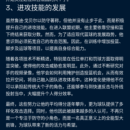
3、进攻技能的发展
虽然鲁迪·戈贝尔以防守著称，但他并没有止步于此，而是积极
提升自己的进攻技能。在进入联盟初期，他主要依靠空接和篮
下终结来获取分数。然而，为了适应现代篮球的发展趋势，他
意识到必须拓宽自己的攻击范围。因此，在训练中增加投篮、
脚步及运球等项目，以提高自身综合能力。
随着各项技术不断精进，特别是在低位单打和罚球方面取得明
显突破，使得他的攻击威胁愈发明显。此外，通过不断研究对
手的视频录像，他学会如何利用掩护创造投篮机会，从而有效
拉开空间，将自己融入团队进攻体系中。这种变化使得他不仅
可以承担起传统大个子的角色，还能够参与到快速反击与外线
投射当中，大幅提升个人得分效率。
最终，这些努力让他的平均得分逐年攀升，更为球队提供了多
样化攻击选择。同时，他也因此被越来越多的人认可，不再只
是一个专注于防守的小角色，而是一名真正意义上的全能型大
前锋，为球队带来了新的活力与希望。