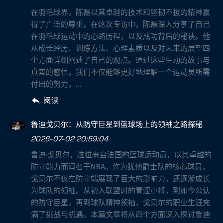
在羽毛球界，陈磊以其卓越的技术和坚韧不拔的精神赢
得了广泛的尊重。在这次专访中，陈磊深入分享了自己
在羽毛球运动中的心路历程，以及成功背后的秘诀。他
从成长经历、训练方法、心理素质以及对未来的展望四
个方面详细阐述了自己的观点。通过这些生动的故事与
真实的感悟，我们不仅能够更好地理解一个运动员所需
付出的努力，...
阅读
鲁迪戈贝尔：从防守巨星到篮球场上的领袖之路探秘
2026-07-02 20:59:04
鲁迪·戈贝尔，这位来自法国的篮球运动员，以其卓越的
防守能力而闻名于NBA。作为犹他爵士队的核心球员，
戈贝尔不仅在防守端展现了巨大的影响力，还逐渐成长
为球队的领袖。从初入联盟时的青涩小将，到如今公认
的防守巨星，再到球队精神领袖，戈贝尔的职业生涯充
满了挑战与机遇。本篇文章将从四个方面深入探讨鲁迪·