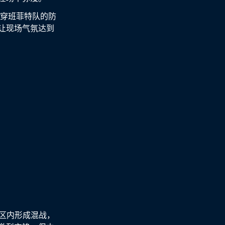
打穿班菲特队的防
让现场气氛达到
区内形成混战，