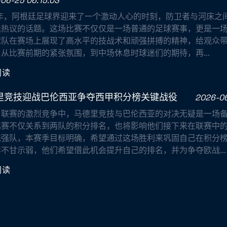
06-25 06:15:03
15年，阿根廷足球界迎来了一个激动人心的时刻，防卫者与河床之
迷热议的话题。这场比赛不仅仅是一场普通的足球赛事，更是一
球队在赛场上展现了高水平的技战术和顽强拼搏的精神，给观众
从比赛前期的紧张氛围，到中场休息时球迷们的期待，再...
阅读
里竞技迎战巴伦西亚争夺西甲积分榜关键战役
2026-06
甲联赛的激烈竞争中，马德里竞技与巴伦西亚的对决无疑是一场
比赛不仅关系到两队的积分排名，也将影响他们接下来在联赛中
统强队，本赛季目标明确，希望通过这场胜利来巩固自己在积分
不甘示弱，他们希望借此机会提升自己的排名，并为争夺欧战...
阅读