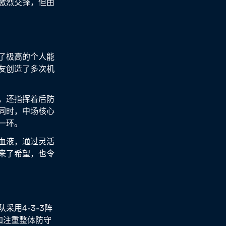
激烈交锋，但由
了极高的个人能
友创造了多次机
，还指挥着后防
同时，中场核心
一环。
血液，通过灵活
来了希望，也令
用4-3-3阵
加注重整体防守