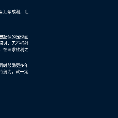
音汇聚成潮，让
宕起伏的足球画
探讨，无不折射
，在追求胜利之
同时鼓励更多年
持努力，就一定