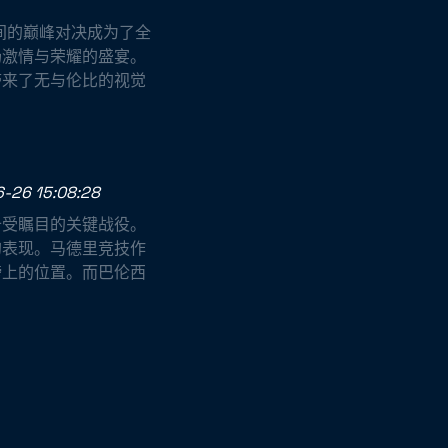
间的巅峰对决成为了全
场激情与荣耀的盛宴。
带来了无与伦比的视觉
-26 15:08:28
备受瞩目的关键战役。
的表现。马德里竞技作
榜上的位置。而巴伦西