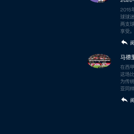
2026-
20
球球
两支
享受。
马德
在西
这场
为传
亚同样