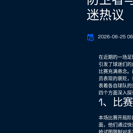
迷热议
2026-06-25 06
在近期的一场足
引发了球迷们的
比赛充满悬念。
员表现的褒贬，
表着各自球队的
四个方面深入探
1、比
本场比赛开局阶
面，他们通过快
抢试图限制对手