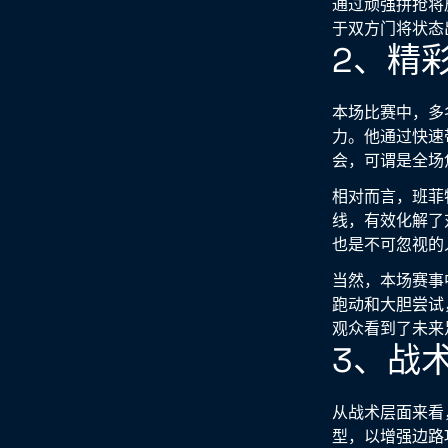
通过顽强拼抢将
于双方门将状态
2、精
本场比赛中，多
力。他通过快速
会，可谓是全场
相对而言，班菲
线，有效化解了
也是不可忽视的
当然，本场赛事
跑动和大胆尝试
观众看到了未来
3、战
从战术层面来看
型，以增强边路