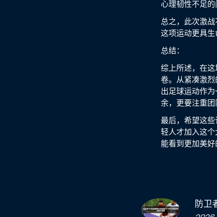
心理韧性不足的
总之，此次激战
这项运动更具生
总结：
综上所述，在这
卷。从紧凑激烈
出足球运动作为
余，更要注重团
最后，希望这些
轻人才加入这个
能看到更加美好
防卫