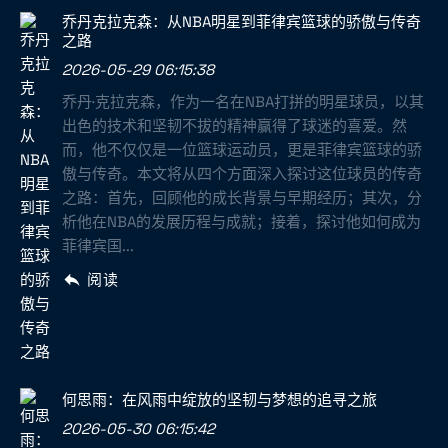
乔丹克拉克森：从NBA明星到菲律宾篮球的骄傲与传奇
之路
2026-05-29 06:15:38
乔丹·克拉克森，作为一名在NBA打拼的明星球员，以其
出色的技术和坚韧不拔的精神赢得了球迷的喜爱。然
而，他不仅仅是一位篮球运动员，更是菲律宾篮球的骄
傲与传奇。本文将从四个方面深入探讨这位球员的传奇
之路：首先，回顾他的成长背景与早期经历；其次，分
析他在NBA的发展历程与成就；接着，探讨他如何成为
菲律宾国...
阅读
何思雨：在风雨中绽放的坚韧与梦想的追寻之旅
2026-05-30 06:15:42