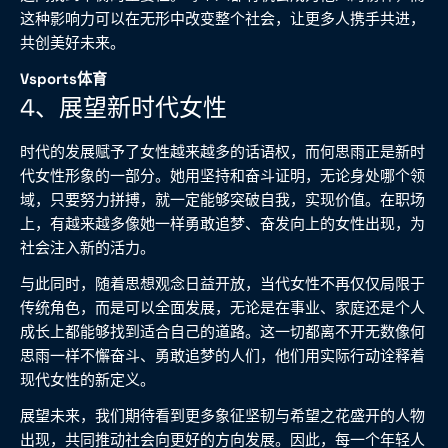
这种影响力可以在无形中改变整个社会，让更多人携手共进，
共创美好未来。
Vsports体育
4、展望新时代女性
时代的发展赋予了女性越来越多的话语权，而何思雨正是新时
代女性形象的一部分。她用坚持和奋斗证明，无论身处哪个领
域，只要努力拼搏，就一定能够突破自我，实现价值。在职场
上，有越来越多像她一样勇敢追梦、奋发向上的女性出现，为
社会注入新的活力。
与此同时，随着思想观念日益开放，当代女性不再仅仅局限于
传统角色，而是可以全面发展，无论是在事业、家庭还是个人
成长上都能够找到适合自己的道路。这一切都离不开无数像何
思雨一样不懈奋斗、勇敢追梦的人们，他们用实际行动诠释着
现代女性的新定义。
展望未来，我们期待看到更多象征坚韧与希望之花盛开的人物
出现，共同推动社会向更好的方向发展。因此，每一个年轻人