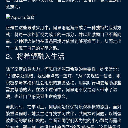
意志力。
正是在这些艰难岁月中，何思雨逐渐形成了一种独特的应对方
式：将每一次挫折视为成长的一部分，并以此激励自己不断向
前。这种理念使她在遭遇困境时依然能够迎难而上，从而走出
了一条属于自己的光明之路。
2、将希望融入生活
除了坚定的意志力，何思雨还深知希望的重要性。她常常说：
“即使身处黑暗，我也要点亮一盏灯。”为了实现这一信念，她
积极参与学校和社会组织的志愿活动，用实际行动去帮助那些
需要帮助的人。在这个过程中，何思雨不仅给别人带来了温
暖，也让自己感受到生命的意义。
与此同时，在学习上，何思雨始终保持乐观积极的态度。面对
繁重课程时，她会主动寻找学习伙伴，共同探讨问题，以增强
彼此间的联系和鼓励。当看到同学们因为她的小小帮助而露出
笑容时，那一刻，她深切体会到了“给予”的快乐，这份快乐反