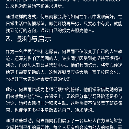
过来也激励着她不断追求进步。
通过这样的方式，何思雨教会我们如何在平凡中发现美好，在
日常生活中传播希望。即便环境再恶劣，只要心中有光，就能
找到前行的方向，通过自己的努力去照亮他人。
3、影响与启示
作为一名优秀学生和志愿者，何思雨不仅改变了自己的人生轨
迹，还深刻影响了周围的人。许多同学因受到她坚持不懈精神
感染，自发加入到公益活动中来。他们共同努力，将爱心传递
给更多需要帮助的人，这种连锁反应极大地丰富了校园文化，
也提升了大家对社会责任感的认识。
此外，何思雨也成为老师们眼中的榜样，他们常常借助她的事
例来激励其他学生。在课堂上，无论是分享学习经验还是参与
讨论，她都表现得非常积极主动。这种热情不仅鼓舞了班级氛
围，也促使更多学生勇敢表达自己、追求梦想。
通过这些举动，何思雨向我们展示了一名年轻人在力量与智慧
之间找到平衡的重要性。每个人都有机会成为他人的榜样，而