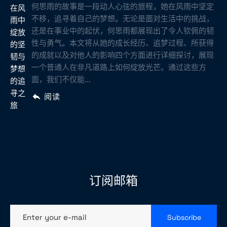
何思雨的故事是一段动人心弦的旅程，她在风雨中坚定
不移，追寻着自己的梦想。无论是面对生活中的挑战，
还是在事业中的起伏，何思雨都展现出了令人钦佩的韧
性与勇气。本文将从她的成长经历、追梦过程、所获得
的成就以及对他人的影响四个方面进行详细探讨，展现
一个普通人在非凡道路上如何绽放光芒。通过这些方
面，我们不仅能...
阅读
订阅邮箱
Enter your e-mail
Subscribe