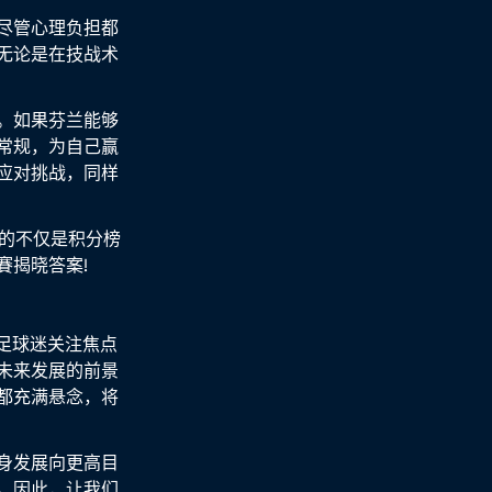
尽管心理负担都
无论是在技战术
。如果芬兰能够
常规，为自己赢
应对挑战，同样
藏着的不仅是积分榜
賽揭晓答案!
足球迷关注焦点
未来发展的前景
都充满悬念，将
身发展向更高目
。因此，让我们