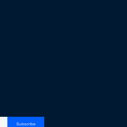
Subscribe