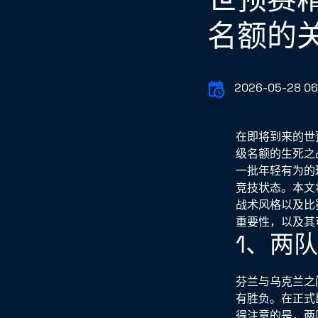
名额的
2026-05-28 06:
在即将到来的世
级名额的生死之
一批年轻有为的
竞技状态。本文
战术风格以及比
重要性，以及其
1、两
芬兰与乌克兰之
有胜负。在正式
得注意的是，两