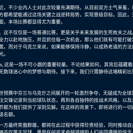
近，不少业内人士对此次较量充满期待。从目前双方士气来看，
方都希望能通过这场关键之战逆转局势，实现晋级目标。因此，
面，本场比赛都显得尤为重要。
，这不仅仅是一场普通比赛，更是关乎未来发展的生死攸关之战
全力以赴地施压，并且抓住每一次机会，那么他们就有可能打破
置。而对于乌克兰来说，如果能够保持冷静，以成熟老道的方法
光。
 aspects, 这是一场不可小觑的重要较量。不论结果如何，其背后蕴
无数球迷心中的梦想与期待。接下来，我们只需静待这場精彩比
世预赛中芬兰与乌克란之间展开的一轮激烈争夺，无疑成为全球
往交锋记录到当前球队状态，再到各自独特的技战术风格，以及
节都为我们提供了深刻见解。在这样的背景下，即将进行的一切
级名额。
一方最终笑傲群雄，都将在此过程中获得珍贵经验，同时推动自
神不仅属于足球，更是任何追求卓越领域的人们共同遵循的信念