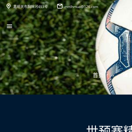
嘉峪关市胸婶河493号
mrtlhmua@126.com
首页
体
世预赛