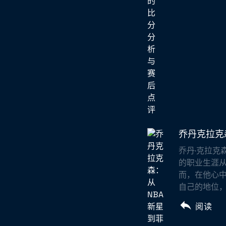
乔丹克拉克
乔丹·克拉克
的职业生涯
而，在他心中
自己的地位，
阅读