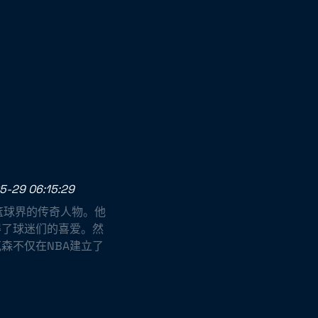
5-29 06:15:29
篮球界的传奇人物。他
得了球迷们的喜爱。然
森不仅在NBA建立了