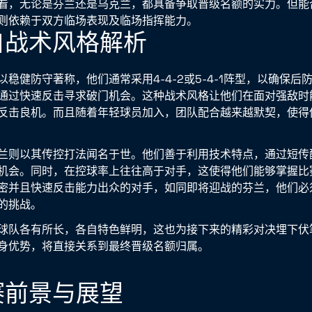
看，无论是芬兰还是乌克兰，都具备争取晋级名额的实力。但能
则依赖于双方临场表现及临场指挥能力。
自战术风格解析
稳健防守著称，他们通常采用4-4-2或5-4-1阵型，以确保后
通过快速反击寻求破门机会。这种战术风格让他们在面对强敌时
反击良机。而且随着年轻球员加入，团队配合越来越默契，使得
兰则以其传控打法闻名于世。他们善于利用技术特点，通过短传
机会。同时，在控球率上往往高于对手，这使得他们能够掌握比
密并且快速反击能力出众的对手，如同即将迎战的芬兰，他们必
的挑战。
球队各有所长，各自特色鲜明，这也为接下来的精彩对决埋下伏
身优势，将直接关系到最终晋级名额归属。
赛前景与展望