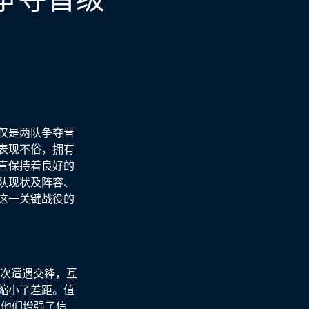
仅是两队争夺晋
表现不俗，拥有
直保持着良好的
队现状及阵容、
这一关键战役的
多次遭遇交锋，互
缩小了差距。值
为他们增强了信