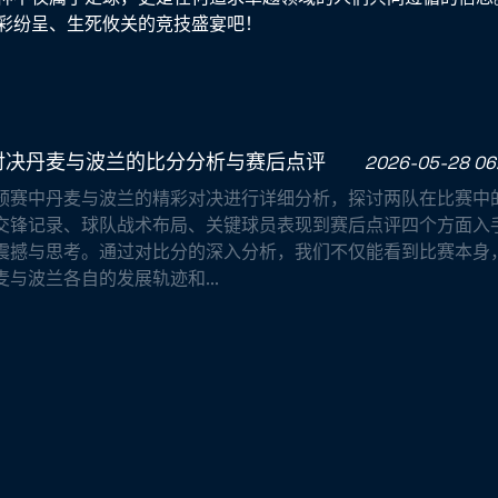
彩纷呈、生死攸关的竞技盛宴吧！
对决丹麦与波兰的比分分析与赛后点评
2026-05-28 06
预赛中丹麦与波兰的精彩对决进行详细分析，探讨两队在比赛中
交锋记录、球队战术布局、关键球员表现到赛后点评四个方面入
震撼与思考。通过对比分的深入分析，我们不仅能看到比赛本身
与波兰各自的发展轨迹和...