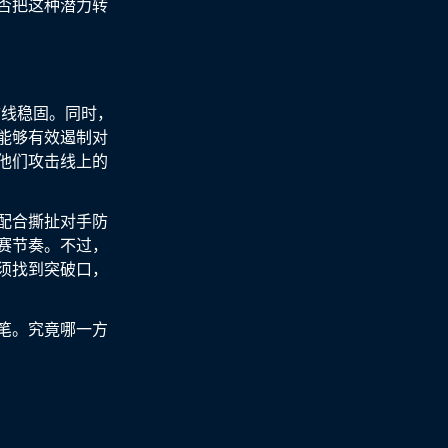
否把这种潜力转
防线稳固。同时，
能够有效遏制对
他们攻击线上的
配合撕扯对手防
赛节奏。不过，
须找到突破口，
笔。究竟哪一方