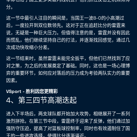
分。
这一节中最引人注目的瞬间是，当国王一波8-0的小高潮过
后，一度拉开到双位数领先。这对于正在追赶比分的雷霆来
说，无疑是一种巨大压力。但值得注意的是，雷霆并没有因此
而慌乱，他们继续坚持自己的打法，并逐渐找回感觉，通过几
次成功快攻缩小分差。
这一节结束时，虽然雷霆未能完全扳平，但他们已然找到了应
对之策，为之后的发展奠定了基础。同时，这也是一场心理博
弈的重要环节，如何应对落后的压力成为考验两队实力的重要
因素。
VSport - 胜利因您更精彩
4、第三四节高潮迭起
进入下半场后，两支球队都开始加大攻势，相继展开了一系列
激烈拼抢。在第三节中段，雷霆终于迎来了反弹，他们通过加
强防守压迫，提高了对篮板球控制率，同时也有效遏制住了国
王的一些进攻选择，使得比分逐渐逼近。