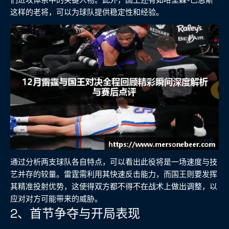
这样的老将，可以为球队提供稳定性和经验。
通过分析两支球队各自特点，可以看出此役将是一场速度与技
艺并存的较量。雷霆需利用其快速反击能力，而国王则要发挥
其精准投射优势，这使得双方都不得不在战术上做出调整，以
应对对方可能带来的威胁。
2、首节争夺与开局表现