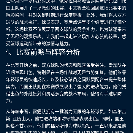
在12月的一场精彩对决中，俄克拉荷马城雷霆队与萨克拉门托
国王队展开了一场激烈的比赛。本文将全程回顾这场比赛中的
精彩瞬间，并对关键时刻进行深度解析。此外，我们将从双方
球队的战术执行、球员表现、赛后点评等多个维度进行详细分
析。这场比赛不仅展现了两支球队的竞争实力，也为球迷带来
了无尽的观赏乐趣。让我们一起走进这场扣人心弦的较量，感
受篮球运动所带来的激情与魅力。
1、比赛前瞻与阵容分析
在比赛开始之前，双方球队的状态和阵容备受关注。雷霆队在
近期表现出色，特别是在主场作战时更是气势如虹。他们依靠
年轻球员的快速成长，以及核心球员之间默契配合来提升整体
实力。而国王队则在本赛季展现出了强大的进攻能力，他们凭
借出色的外线投射和灵活多变的战术布局，使得对手难以防
范。
从阵容来看，雷霆队拥有一批潜力无限的年轻球员，如基尔吉
斯-亚历山大，他在进攻端和防守端都表现出色。同时，国王
队也不甘示弱，他们的福克斯作为球队领袖，一直以来都是他
们进攻体系中的关键人物。此外，国王还有如哈里森-巴恩斯