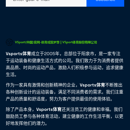
Vsports体育
成立于2005年，总部位于阳泉市，是一家专注
于运动装备和健康生活方式的公司。我们致力于为消费者提供
高品质、时尚的运动产品，激励人们积极参与运动，追求健康
生活。
作为一家具有激情和创新精神的企业，
Vsports体育
不断推出
各种创新设计的运动装备，满足不同消费者的需求。我们注重
产品的质量和舒适度，努力为客户提供最佳的使用体验。
除了产品本身，
Vsports体育
还关注员工的健康和幸福。我们
鼓励员工参与各种体育活动，建立健康的工作生活平衡，以更
好地发挥他们的潜力。