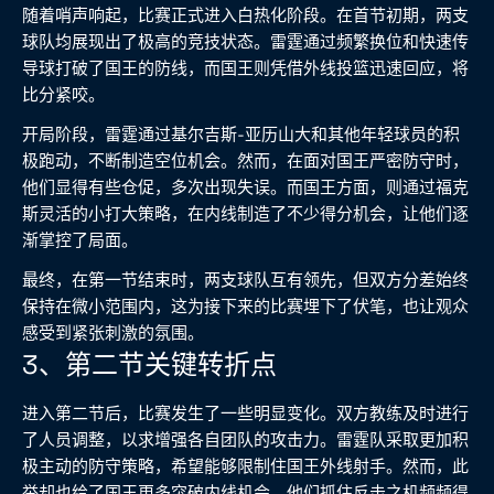
随着哨声响起，比赛正式进入白热化阶段。在首节初期，两支
球队均展现出了极高的竞技状态。雷霆通过频繁换位和快速传
导球打破了国王的防线，而国王则凭借外线投篮迅速回应，将
比分紧咬。
开局阶段，雷霆通过基尔吉斯-亚历山大和其他年轻球员的积
极跑动，不断制造空位机会。然而，在面对国王严密防守时，
他们显得有些仓促，多次出现失误。而国王方面，则通过福克
斯灵活的小打大策略，在内线制造了不少得分机会，让他们逐
渐掌控了局面。
最终，在第一节结束时，两支球队互有领先，但双方分差始终
保持在微小范围内，这为接下来的比赛埋下了伏笔，也让观众
感受到紧张刺激的氛围。
3、第二节关键转折点
进入第二节后，比赛发生了一些明显变化。双方教练及时进行
了人员调整，以求增强各自团队的攻击力。雷霆队采取更加积
极主动的防守策略，希望能够限制住国王外线射手。然而，此
举却也给了国王更多突破内线机会，他们抓住反击之机频频得