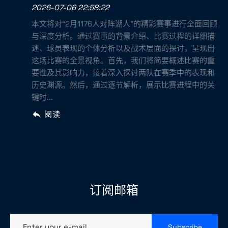
2026-07-06 22:58:22
本文将对“2月1176人对阵湖人”的精彩赛事进行全面回顾
与深度分析。通过赛事的背景介绍、比赛过程的详细描
述、球员表现的个体分析以及战术层面的探讨，呈现出
这场比赛的全景视角。首先，我们将简要概述比赛的重
要性及其影响力，接着深入探讨两队在赛季中的表现和
历史渊源。然后，通过逐节解析，展示比赛进程中的关
键时...
阅读
订阅邮箱
Enter your e-mail
Subscribe