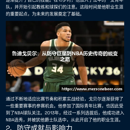
队，并开始引起教练和球探们的注意。这段时间是他职业生涯
的重要起点，为未来的发展奠定了基础。
通过不断地适应比赛节奏和积累实战经验，戈贝尔逐渐获得了
一些重要赛事的参赛机会。他参加了国际青年比赛，也因此受
到了NBA球队关注。2013年，经过一系列选拔后，他成功进入
NBA选秀，并被犹他爵士队选中，从此开启了他的职业生涯。
2、防守成就与影响力