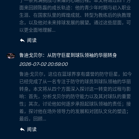
了一条充满挑战与荣耀的心路历程。本文将通过四个方
面来回顾陈磊的成长轨迹：他的青少年时期与初入职业
生涯、在国家队里的辉煌成就、转型为教练后的执教理
念，以及他对未来排球发展的展望。通过这些层面，可
以更全面地理解...
阅读
鲁迪戈贝尔：从防守巨星到球队领袖的华丽转身
2026-07-02 20:59:00
鲁迪·戈贝尔，这位在篮球界享有盛誉的防守巨星，如今
已经完成了从一名专注于防守的球员到球队领袖的华丽
转身。本文将从四个方面深入探讨这一转变的过程与影
响：首先，分析戈贝尔的防守能力以及其对球队的重要
性；其次，讨论他如何逐步承担起球队领袖的责任；接
着，探讨他在场外领导力的发展和对团队文化的塑造；
最后，回顾...
阅读