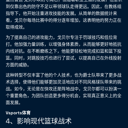
到仅靠出色的防守不足以带领球队走得更远。因此，在教练组
指导下，他开始注重进攻技能的发展。从简单的数据统计来
看，戈贝尔每场比赛中的得分逐年增加，这表明他的努力正在
取得成效。
为了提高自己的进攻能力，戈贝尔专注于罚球技巧和低位背
打。他加强力量训练，以增强身体素质，从而能够更好地抵抗
内线对抗。在不断磨练之下，他能更轻松地完成扣篮和篮下投
篮。同时，对跳投技巧也进行了尝试，以提高自己在外线投射
方面的威胁。
这种转型不仅丰富了他的个人技术，也为爵士队带来了更多战
术选择，使得他们能够更加灵活地应对不同风格球队带来的挑
战。如今，无论是在快攻还是阵地战中，戈贝尔都可以扮演一
个重要角色，为团队创造更多得分机会，实现真正意义上的全
面发展。
Vsports体育
4、影响现代篮球战术