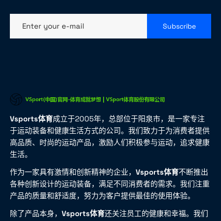
Enter your e-mail
Subscribe
Vsports体育
成立于2005年，总部位于阳泉市，是一家专注
于运动装备和健康生活方式的公司。我们致力于为消费者提供
高品质、时尚的运动产品，激励人们积极参与运动，追求健康
生活。
作为一家具有激情和创新精神的企业，
Vsports体育
不断推出
各种创新设计的运动装备，满足不同消费者的需求。我们注重
产品的质量和舒适度，努力为客户提供最佳的使用体验。
除了产品本身，
Vsports体育
还关注员工的健康和幸福。我们