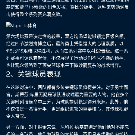
基奇和贾马尔·穆雷的出色发挥，将比分扳平。这种来势汹汹反
击使得整个系列赛充满变数。
第六场比赛是决定性的较量，双方均渴望能够锁定晋级名额。
经过四节激烈拼搏之后，最终勇士凭借强大的心理素质，以
118比113艰难取得胜利，从而在系列赛中以4比2晋级。这一系
列赛事可谓跌宕起伏，不仅展现了运动员们不屈不挠的精神，
也让观众领略到了顶尖篮球水平下微妙而复杂的战术博弈。
2、关键球员表现
在这轮对决中，两队都有多位关键球员值得关注。对于勇士而
言，斯蒂芬·库里无疑是球队进攻端最为重要的人物。他在多个
关键时刻接连命中三分，为球队提供稳定得分来源。此外，他
不仅仅是一名得分手，更是组织进攻的重要核心，其传球视野
令人赞叹。
另一方面，对于掘金来说，尼科拉·约基奇则是他们绝对不能忽
视的一名球员。他作为球队的大前锋，不但具备优秀的内线技