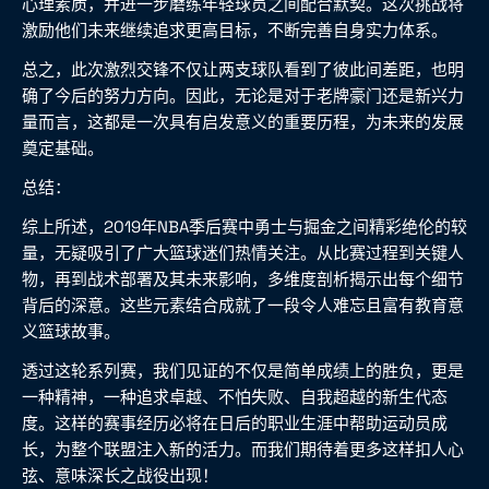
心理素质，并进一步磨练年轻球员之间配合默契。这次挑战将
激励他们未来继续追求更高目标，不断完善自身实力体系。
总之，此次激烈交锋不仅让两支球队看到了彼此间差距，也明
确了今后的努力方向。因此，无论是对于老牌豪门还是新兴力
量而言，这都是一次具有启发意义的重要历程，为未来的发展
奠定基础。
总结：
综上所述，2019年NBA季后赛中勇士与掘金之间精彩绝伦的较
量，无疑吸引了广大篮球迷们热情关注。从比赛过程到关键人
物，再到战术部署及其未来影响，多维度剖析揭示出每个细节
背后的深意。这些元素结合成就了一段令人难忘且富有教育意
义篮球故事。
透过这轮系列赛，我们见证的不仅是简单成绩上的胜负，更是
一种精神，一种追求卓越、不怕失败、自我超越的新生代态
度。这样的赛事经历必将在日后的职业生涯中帮助运动员成
长，为整个联盟注入新的活力。而我们期待着更多这样扣人心
弦、意味深长之战役出现！