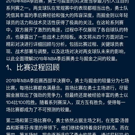
2019年NBA季后赛，勇士与掘金的对决是当季最为引人注目的
系列赛之一。两支球队在常规赛中的表现都相当出色，勇士队
凭借其丰富的季后赛经验和强大的阵容深度，而掘金则以年轻
球员的活力和战术灵活性获得了极高的关注。在这轮系列赛
中，双方展开了激烈的角逐，过程中不仅展现了各自球队的特
点，也暴露出了一些战术上的短板。本文将从四个方面对这一
精彩对决进行详细回顾与分析，包括比赛过程、关键球员表
现、战术部署与调整，以及这场对决对两支球队未来的影响，
以此全面理解2019年NBA季后赛勇士与掘金之间的较量。
1、比赛过程回顾
2019年NBA季后赛西部半决赛中，勇士与掘金的较量分为七场
比赛，每场比赛都充满悬念。首场比赛在勇士主场进行，尽管
掘金展现出了强劲的竞争力，但最终还是被经验丰富的勇士以
104比100险胜。随着系列赛深入，双方互有胜负，使得每一
场比赛都成为了不可预测的较量。
第二场和第三场比赛中，勇士依然占据主场之利，在克雷·汤普
森和斯蒂芬·库里的带领下，他们继续保持着良好的状态。而在
第四、第五场时，掘金逐渐适应了勇士的节奏，通过尼科拉·约