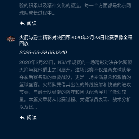
验的积累以及精神文化的塑造。每一个方面都是北京网
球队成长过程中...
阅读
火箭与爵士精彩对决回顾2020年2月23日比赛录像全程
回放
2026-06-29 06:12:40
2020年2月23日，NBA常规赛的一场精彩对决在休斯顿
火箭与犹他爵士之间展开。这场比赛不仅是两支球队争
夺季后赛名额的重要战役，更是一场充满悬念和激情的
篮球盛宴。火箭队凭借其出色的外线投射和快速的进攻
节奏，与爵士队稳健的防守和团队配合展开了激烈较
量。本篇文章将从比赛过程、关键球员表现、战术分析
以及比...
阅读