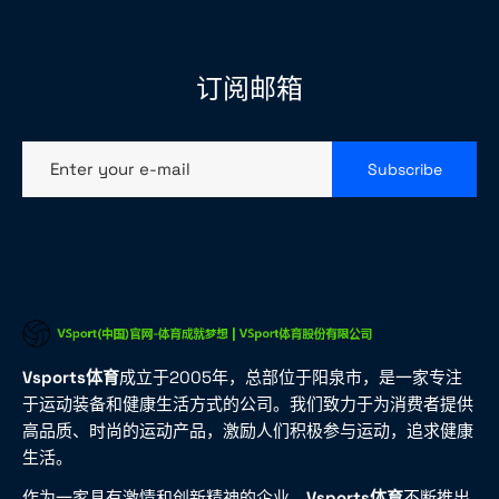
订阅邮箱
Enter your e-mail
Subscribe
Vsports体育
成立于2005年，总部位于阳泉市，是一家专注
于运动装备和健康生活方式的公司。我们致力于为消费者提供
高品质、时尚的运动产品，激励人们积极参与运动，追求健康
生活。
作为一家具有激情和创新精神的企业，
Vsports体育
不断推出