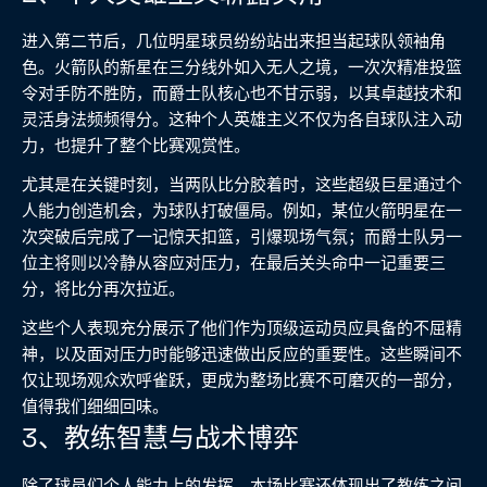
进入第二节后，几位明星球员纷纷站出来担当起球队领袖角
色。火箭队的新星在三分线外如入无人之境，一次次精准投篮
令对手防不胜防，而爵士队核心也不甘示弱，以其卓越技术和
灵活身法频频得分。这种个人英雄主义不仅为各自球队注入动
力，也提升了整个比赛观赏性。
尤其是在关键时刻，当两队比分胶着时，这些超级巨星通过个
人能力创造机会，为球队打破僵局。例如，某位火箭明星在一
次突破后完成了一记惊天扣篮，引爆现场气氛；而爵士队另一
位主将则以冷静从容应对压力，在最后关头命中一记重要三
分，将比分再次拉近。
这些个人表现充分展示了他们作为顶级运动员应具备的不屈精
神，以及面对压力时能够迅速做出反应的重要性。这些瞬间不
仅让现场观众欢呼雀跃，更成为整场比赛不可磨灭的一部分，
值得我们细细回味。
3、教练智慧与战术博弈
除了球员们个人能力上的发挥，本场比赛还体现出了教练之间