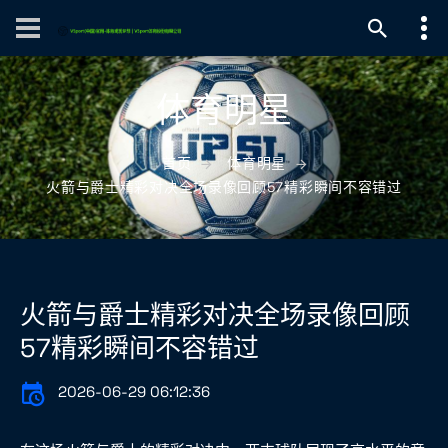
体育明星
首页
体育明星
火箭与爵士精彩对决全场录像回顾57精彩瞬间不容错过
火箭与爵士精彩对决全场录像回顾
57精彩瞬间不容错过
2026-06-29 06:12:36