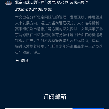
北京网球队的管理与发展现状分析及未来展望
2026-06-27 06:15:20
本文旨在分析北京网球队的管理与发展现状，并展望其
未来发展方向。通过对当前管理模式、人才培养机制、
赛事组织及市场推广等方面的深入探讨，文章揭示了北
京网球队在日益激烈的体育竞争环境下所面临的机遇与
挑战。首先，将分析现有管理体系及其优缺点；接着，
探讨人才培养策略，包括青少年培训和高水平运动员选
拔；随后，评...
阅读
订阅邮箱