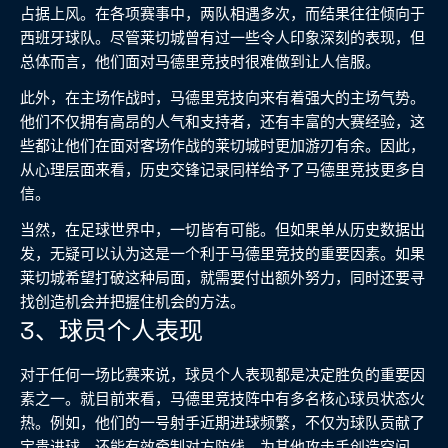
占据上风。在各项赛事中，两队相遇多次，而结果往往倾向于
西班牙球队。尽管莱切城曾有过一些令人印象深刻的表现，但
总体而言，他们面对马德里竞技时很难做到让人信服。
此外，在主场作战时，马德里竞技向来有着强大的主场气势。
他们不仅拥有高昂的人气和支持者，还有丰富的大赛经验，这
些都让他们在面对客场作战的莱切城时更加游刃有余。因此，
从心理层面来看，历史交锋记录同样给予了马德里竞技更多自
信。
当然，在足球世界中，一切皆有可能。但如果单从历史数据出
发，无疑可以认为这是一个利于马德里竞技的重要因素。如果
莱切城希望打破这种局面，就需要付出额外努力，同时还要寻
找创造机会并把握住机会的方法。
3、球员个人表现
对于任何一场比赛来说，球员个人表现都是决定胜负的重要因
素之一。就目前来看，马德里竞技阵中有多名核心球员状态火
热。例如，他们的一号射手近期进球频繁，不仅为球队贡献了
宝贵进球，还能有效牵制对方防线，为其他攻击手创造空间。