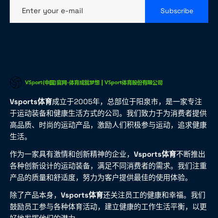
Enter your e-mail
Subscribe
Vsports体育
成立于2005年，总部位于阳泉市，是一家专注
于运动装备和健康生活方式的公司。我们致力于为消费者提供
高品质、时尚的运动产品，激励人们积极参与运动，追求健康
生活。
作为一家具有激情和创新精神的企业，
Vsports体育
不断推出
各种创新设计的运动装备，满足不同消费者的需求。我们注重
产品的质量和舒适度，努力为客户提供最佳的使用体验。
除了产品本身，
Vsports体育
还关注员工的健康和幸福。我们
鼓励员工参与各种体育活动，建立健康的工作生活平衡，以更