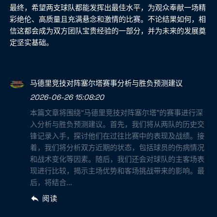
最终，希望两支球队都能发挥出最佳水平，为观众奉献一场精
彩绝伦、高质量且充满悬念和激情的比赛。不论结果如何，相
信这都会成为双方团队宝贵经验的一部分，并为未来的发展奠
定坚实基础。
马德里竞技对阵塞尔塔赛事分析与胜负预测建议
2026-06-26 15:08:20
本篇文章将围绕“马德里竞技对阵塞尔塔”的赛事进行深
入分析与胜负预测建议。首先，我们将从两队的历史交
锋记录入手，探讨他们在过往比赛中的表现及战绩。接
着，我们将分析双方近期的状态，包括球员的伤病情况
和战术变化等因素。随后，我们还会对球队的主客场表
现进行比较，揭示主场优势和客场挑战带来的影响。最
后，将结合...
阅读